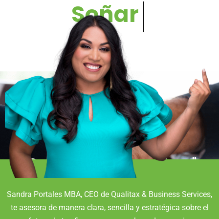
Soñar
"Consultoría Financiera"
SANDRA PORTALES
Sandra Portales MBA, CEO de Qualitax & Business Services,
te asesora de manera clara, sencilla y estratégica sobre el