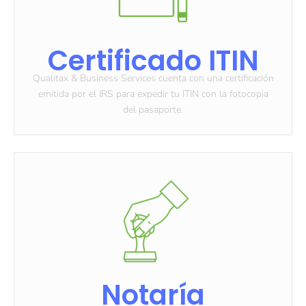
Certificado ITIN
Qualitax & Business Services cuenta con una certificación
emitida por el IRS para expedir tu ITIN con la fotocopia
del pasaporte.
Notaría