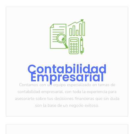
Contabilidad
Empresarial
Contamos con un equipo especializado en temas de
contabilidad empresarial, con toda la experiencia para
asesorarte sobre tus decisiones financieras que sin duda
son la base de un negocio exitoso.