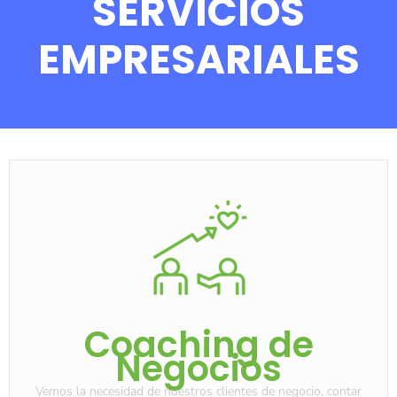
SERVICIOS
EMPRESARIALES
Coaching de
Negocios
Vemos la necesidad de nuestros clientes de negocio, contar