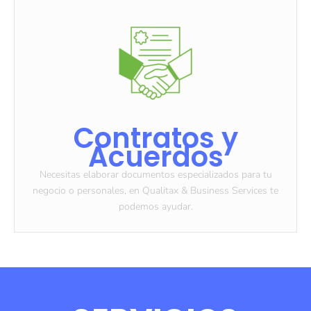
Contratos y
Acuerdos
Necesitas elaborar documentos especializados para tu
negocio o personales, en Qualitax & Business Services te
podemos ayudar.